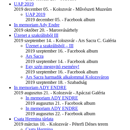
UAP 2019
2019 december 05. - Kolozsvár - Művészeti Muzeúm
UAP 2019
2019 december 05. - Facebook album
In memoriam Ady Endre
2019 október 20. - Marosvásárhely
Üzenet a szakrálisból III
2019 szeptember 14. - Kolozsvár - Ars Sacra C. Galéria
Üzenet a szakrálisból – III
2019 szeptember 16. - Facebook album
Ars Sacra
2019 szeptember 14. - Facebook album
Egy szép megnyitó esemény!
2019 szeptember 16. - Facebook album
Ars Sacra harmadik alkalommal Kolozsváron
2019 szeptember 18. - Szabadság
In memoriam ADY ENDRE
2019 augusztus 21. - Kolozsvár - Apáczai Galéria
In memoriam ADY ENDRE
2019 augusztus 21. - Facebook album
In memoriam ADY ENDRE
2019 augusztus 22. - Facebook album
Csata Hermina tárlata
2019 március 10. - Kolozsvár - Péterfi Dénes terem
Csata Hermina