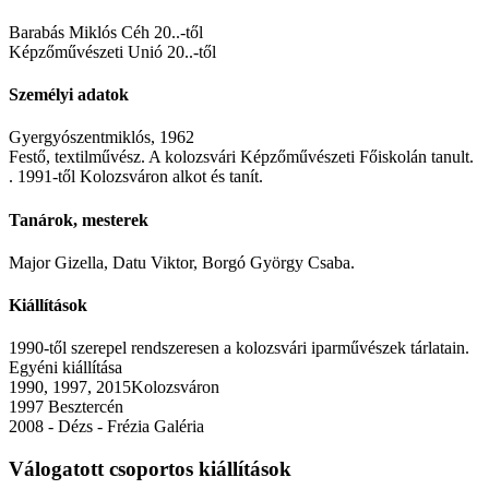
Barabás Miklós Céh 20..-től
Képzőművészeti Unió 20..-től
Személyi adatok
Gyergyószentmiklós, 1962
Festő, textilművész. A kolozsvári Képzőművészeti Főiskolán tanult.
. 1991-től Kolozsváron alkot és tanít.
Tanárok, mesterek
Major Gizella, Datu Viktor, Borgó György Csaba.
Kiállítások
1990-től szerepel rendszeresen a kolozsvári iparművészek tárlatain.
Egyéni kiállítása
1990, 1997, 2015Kolozsváron
1997 Besztercén
2008 - Dézs - Frézia Galéria
Válogatott csoportos kiállítások