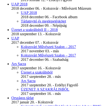
UAP 2018
2018 december 06. - Kolozsvár - Művészeti Múzeum
UAP 2018
2018 december 06. - Facebook album
Tárlatnyitó és meglepetéskötet
2018 december 09. - Népújság
Üzenet a szakrálisból II – 2018
2018 szeptember 13. - Kolozsvár
UAP
2017 december 07. - Kolozsvár
Kolozsvári Művészeti Szalon – 2017
2017 november 03. - más
Kolozsvári Művészeti Szalon – 2017
2017 december 06. - Szabadság
Ars Sacra
2017 szeptember 16. - Kolozsvár
Üzenet a szakrálisból
2017 szeptember 28. - más
Ars Sacra
2017 szeptember 20. - Erdélyi Figyelő
ÜZENET A SZAKRÁLISBÓL
2017 szeptember 16. - más
Országos tárlat
2017 január 20. - Kolozsvár