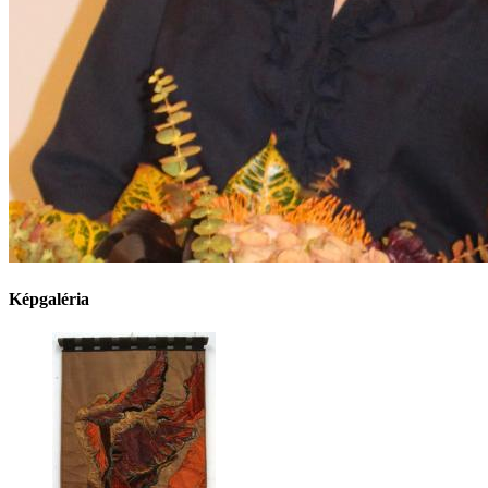
Képgaléria