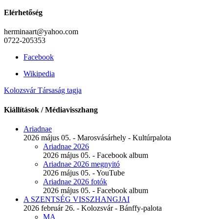
Elérhetőség
herminaart@yahoo.com
0722-205353
Facebook
Wikipedia
Kolozsvár Társaság tagja
Kiállítások / Médiavisszhang
Ariadnae
2026 május 05. - Marosvásárhely - Kultúrpalota
Ariadnae 2026
2026 május 05. - Facebook album
Ariadnae 2026 megnyitó
2026 május 05. - YouTube
Ariadnae 2026 fotók
2026 május 05. - Facebook album
A SZENTSÉG VISSZHANGJAI
2026 február 26. - Kolozsvár - Bánffy-palota
MA