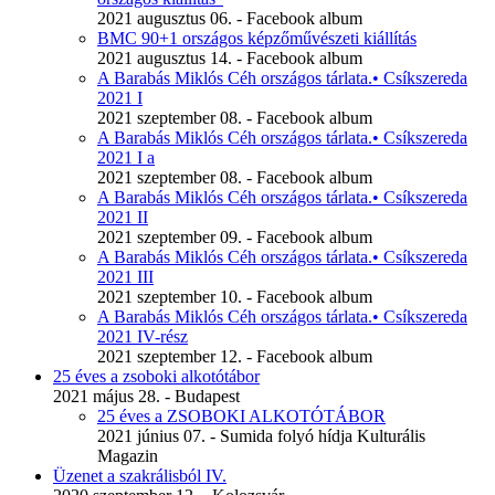
2021 augusztus 06. - Facebook album
BMC 90+1 országos képzőművészeti kiállítás
2021 augusztus 14. - Facebook album
A Barabás Miklós Céh országos tárlata.• Csíkszereda
2021 I
2021 szeptember 08. - Facebook album
A Barabás Miklós Céh országos tárlata.• Csíkszereda
2021 I a
2021 szeptember 08. - Facebook album
A Barabás Miklós Céh országos tárlata.• Csíkszereda
2021 II
2021 szeptember 09. - Facebook album
A Barabás Miklós Céh országos tárlata.• Csíkszereda
2021 III
2021 szeptember 10. - Facebook album
A Barabás Miklós Céh országos tárlata.• Csíkszereda
2021 IV-rész
2021 szeptember 12. - Facebook album
25 éves a zsoboki alkotótábor
2021 május 28. - Budapest
25 éves a ZSOBOKI ALKOTÓTÁBOR
2021 június 07. - Sumida folyó hídja Kulturális
Magazin
Üzenet a szakrálisból IV.