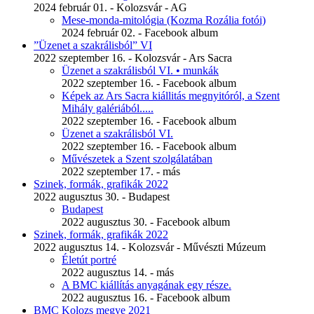
2024 február 01. - Kolozsvár - AG
Mese-monda-mitológia (Kozma Rozália fotói)
2024 február 02. - Facebook album
”Üzenet a szakrálisból” VI
2022 szeptember 16. - Kolozsvár - Ars Sacra
Üzenet a szakrálisból VI. • munkák
2022 szeptember 16. - Facebook album
Képek az Ars Sacra kiállitás megnyitóról, a Szent
Mihály galériából.....
2022 szeptember 16. - Facebook album
Üzenet a szakrálisból VI.
2022 szeptember 16. - Facebook album
Művészetek a Szent szolgálatában
2022 szeptember 17. - más
Szinek, formák, grafikák 2022
2022 augusztus 30. - Budapest
Budapest
2022 augusztus 30. - Facebook album
Szinek, formák, grafikák 2022
2022 augusztus 14. - Kolozsvár - Művészti Múzeum
Életút portré
2022 augusztus 14. - más
A BMC kiállítás anyagának egy része.
2022 augusztus 16. - Facebook album
BMC Kolozs megye 2021