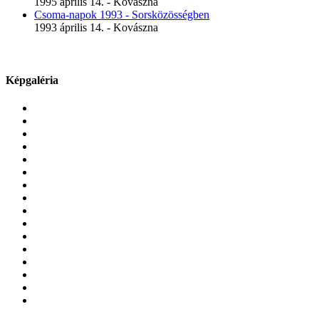
1995 április 14. - Kovászna
Csoma-napok 1993 - Sorsközösségben
1993 április 14. - Kovászna
Képgaléria