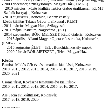
- 2009 december, Szilágysomlyói Magyar Ház ( EMKE)
- 2010 március , közös kiállítás Takács Gábor grafikussal , KLMT
Szabók bástyája , Kolozsvár
-2010 augusztus , Bonchida, Bánffy kastély
közös kiállítás Takács Gábor grafikussal , KLMT
- 2011 március Magyar Ház , Szilágycseh
- 2011 május Posticum, Nagyvárad , (KT)
- 2014 szeptember, BŐR- METSZET, Rádió Galéria , Kolozsvár
– 2015 április , Állami Magyar Opera előcsarnoka, Kolozsvár ,
(EME- 25 )-
– 2015 augusztus ÉLET – JEL , Bonchidai kastély-napok.
– 2020 február BŐR-METSZET , Teleki Magyar Ház
Közös:
Barabás Miklós Céh évi és tematikus kiállításai, Kolozsvár,
2010, 2011, 2012, 2013, 2014, 2015, 2016, 2017, 2018, 2019,
2020, 2021
Csoma tárlat, Kovászna tematikus évi kiállitások
2010, 2011, 2012, 2013, 2014, 2015, 2016, 2017,
Ars Sacra évi kiállitások, Kolozsvár,
2017, 2018, 2019, 2020