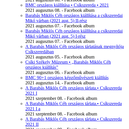
BMC országos kiállítása • Csíkszereda • 2021
2021 augusztus 08. - Facebook album
Barabás Miklós Céh országos kiállítása a csíkszeredai
Mikó várban (2021 aug. 5) II-rész
2021 augusztus 07. - Facebook album
Barabás Miklós Céh országos kiállítása a csíkszeredai
Mikó várban (2021 aug. 5) I-rész
2021 augusztus 07. - Facebook album
A Barabás Miklós Céh országos tárlatának megnyítója
Csíkszeredában
2021 augusztus 05. - Facebook album
Csíki Székely Múzeum • „Barabás Miklós Céh
országos kiállítás”
2021 augusztus 06. - Facebook album
BMC 90+1 országos képzőművészeti kiállítás
2021 augusztus 14. - Facebook album
A Barabás Miklós Céh országos tárlata.• Csíkszereda
2021 I
2021 szeptember 08. - Facebook album
A Barabás Miklós Céh országos tárlata.• Csíkszereda
2021 I a
2021 szeptember 08. - Facebook album
A Barabás Miklós Céh országos tárlata.• Csíkszereda
2021 II