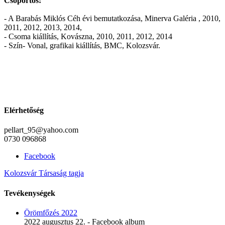
Csoportos:
- A Barabás Miklós Céh évi bemutatkozása, Minerva Galéria , 2010,
2011, 2012, 2013, 2014,
- Csoma kiállítás, Kovászna, 2010, 2011, 2012, 2014
- Szín- Vonal, grafikai kiállítás, BMC, Kolozsvár.
Elérhetőség
pellart_95@yahoo.com
0730 096868
Facebook
Kolozsvár Társaság tagja
Tevékenységek
Örömfőzés 2022
2022 augusztus 22. - Facebook album