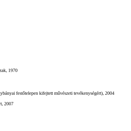
zak, 1970
bányai festőtelepen kifejtett művészeti tevékenységért), 2004
t, 2007