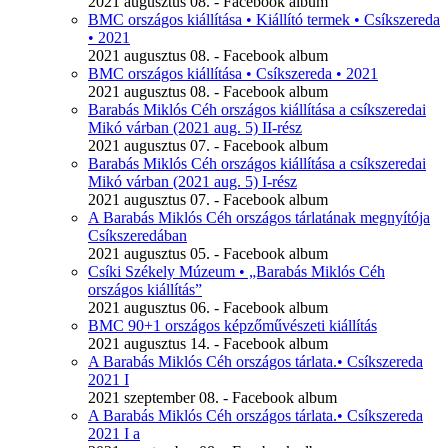
2021 augusztus 08. - Facebook album
BMC országos kiállítása • Kiállító termek • Csíkszereda
• 2021
2021 augusztus 08. - Facebook album
BMC országos kiállítása • Csíkszereda • 2021
2021 augusztus 08. - Facebook album
Barabás Miklós Céh országos kiállítása a csíkszeredai
Mikó várban (2021 aug. 5) II-rész
2021 augusztus 07. - Facebook album
Barabás Miklós Céh országos kiállítása a csíkszeredai
Mikó várban (2021 aug. 5) I-rész
2021 augusztus 07. - Facebook album
A Barabás Miklós Céh országos tárlatának megnyítója
Csíkszeredában
2021 augusztus 05. - Facebook album
Csíki Székely Múzeum • „Barabás Miklós Céh
országos kiállítás”
2021 augusztus 06. - Facebook album
BMC 90+1 országos képzőművészeti kiállítás
2021 augusztus 14. - Facebook album
A Barabás Miklós Céh országos tárlata.• Csíkszereda
2021 I
2021 szeptember 08. - Facebook album
A Barabás Miklós Céh országos tárlata.• Csíkszereda
2021 I a