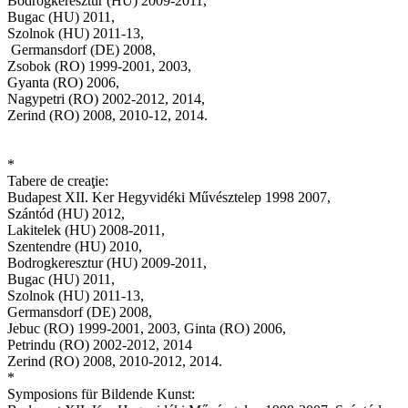
Bodrogkeresztúr (HU) 2009-2011,
Bugac (HU) 2011,
Szolnok (HU) 2011-13,
Germansdorf (DE) 2008,
Zsobok (RO) 1999-2001, 2003,
Gyanta (RO) 2006,
Nagypetri (RO) 2002-2012, 2014,
Zerind (RO) 2008, 2010-12, 2014.
*
Tabere de creaţie:
Budapest XII. Ker Hegyvidéki Művésztelep 1998 2007,
Szántód (HU) 2012,
Lakitelek (HU) 2008-2011,
Szentendre (HU) 2010,
Bodrogkeresztur (HU) 2009-2011,
Bugac (HU) 2011,
Szolnok (HU) 2011-13,
Germansdorf (DE) 2008,
Jebuc (RO) 1999-2001, 2003, Ginta (RO) 2006,
Petrindu (RO) 2002-2012, 2014
Zerind (RO) 2008, 2010-2012, 2014.
*
Symposions für Bildende Kunst: