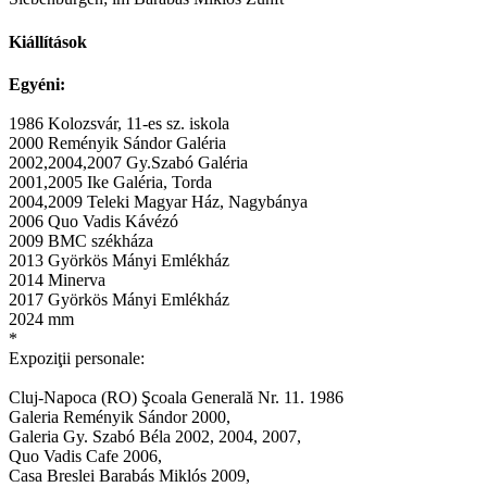
Kiállítások
Egyéni:
1986 Kolozsvár, 11-es sz. iskola
2000 Reményik Sándor Galéria
2002,2004,2007 Gy.Szabó Galéria
2001,2005 Ike Galéria, Torda
2004,2009 Teleki Magyar Ház, Nagybánya
2006 Quo Vadis Kávézó
2009 BMC székháza
2013 Györkös Mányi Emlékház
2014 Minerva
2017 Györkös Mányi Emlékház
2024 mm
*
Expoziţii personale:
Cluj-Napoca (RO) Şcoala Generală Nr. 11. 1986
Galeria Reményik Sándor 2000,
Galeria Gy. Szabó Béla 2002, 2004, 2007,
Quo Vadis Cafe 2006,
Casa Breslei Barabás Miklós 2009,