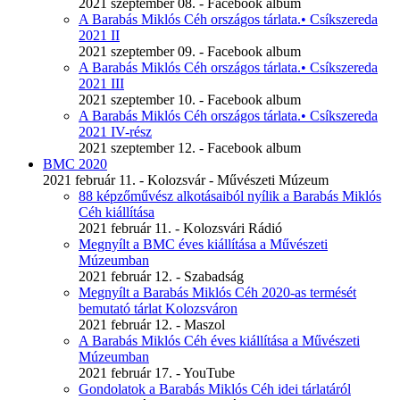
2021 szeptember 08. - Facebook album
A Barabás Miklós Céh országos tárlata.• Csíkszereda
2021 II
2021 szeptember 09. - Facebook album
A Barabás Miklós Céh országos tárlata.• Csíkszereda
2021 III
2021 szeptember 10. - Facebook album
A Barabás Miklós Céh országos tárlata.• Csíkszereda
2021 IV-rész
2021 szeptember 12. - Facebook album
BMC 2020
2021 február 11. - Kolozsvár - Művészeti Múzeum
88 képzőművész alkotásaiból nyílik a Barabás Miklós
Céh kiállítása
2021 február 11. - Kolozsvári Rádió
Megnyílt a BMC éves kiállítása a Művészeti
Múzeumban
2021 február 12. - Szabadság
Megnyílt a Barabás Miklós Céh 2020-as termését
bemutató tárlat Kolozsváron
2021 február 12. - Maszol
A Barabás Miklós Céh éves kiállítása a Művészeti
Múzeumban
2021 február 17. - YouTube
Gondolatok a Barabás Miklós Céh idei tárlatáról