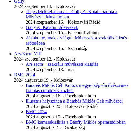
Gally
2024 szeptember 13. - Kolozsvár
Teljes lélekkel alkotva – Gally A. Katalin tárlata a
Művészeti Múzeumban
2024 szeptember 16. - Kolozsvári Rádió
Gally A. Katalin Időkerekek
2024 szeptember 15. - Facebook album
Ablakot nyitnak a világra. Művészek a szakrális ihletés
erőterében
2024 szeptember 16. - Szabadság
Ars-Sacra VIII.
2024 szeptember 12. - Kolozsvár
Ars sacra – szakrális művészeti kiállítás
2024 szeptember 13. - más
BMC 2024
2024 augusztus 19. - Kolozsvár
Barabás Miklós Céh Kolozs megyei képzőművészeinek
kiállítása rendezés közben
2024 augusztus 16. - Facebook album
Illusztris helyszínen a Barabás Miklós Céh művészei
2024 augusztus 20. - Kolozsvári Rádió
BMC 2024
2024 augusztus 19. - Facebook album
BMC-kamarakiállítás a Bánffy Miklós operastúdióban
2024 augusztus 21. - Szabadság