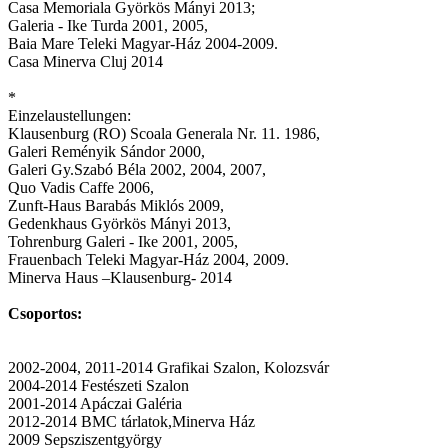
Casa Memoriala Györkös Mányi 2013;
Galeria - Ike Turda 2001, 2005,
Baia Mare Teleki Magyar-Ház 2004-2009.
Casa Minerva Cluj 2014
*
Einzelaustellungen:
Klausenburg (RO) Scoala Generala Nr. 11. 1986,
Galeri Reményik Sándor 2000,
Galeri Gy.Szabó Béla 2002, 2004, 2007,
Quo Vadis Caffe 2006,
Zunft-Haus Barabás Miklós 2009,
Gedenkhaus Györkös Mányi 2013,
Tohrenburg Galeri - Ike 2001, 2005,
Frauenbach Teleki Magyar-Ház 2004, 2009.
Minerva Haus –Klausenburg- 2014
Csoportos:
2002-2004, 2011-2014 Grafikai Szalon, Kolozsvár
2004-2014 Festészeti Szalon
2001-2014 Apáczai Galéria
2012-2014 BMC tárlatok,Minerva Ház
2009 Sepsziszentgyörgy