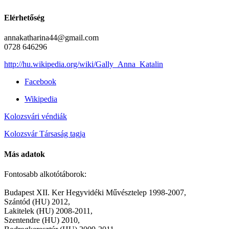
Elérhetőség
annakatharina44@gmail.com
0728 646296
http://hu.wikipedia.org/wiki/Gally_Anna_Katalin
Facebook
Wikipedia
Kolozsvári véndiák
Kolozsvár Társaság tagja
Más adatok
Fontosabb alkotótáborok:
Budapest XII. Ker Hegyvidéki Művésztelep 1998-2007,
Szántód (HU) 2012,
Lakitelek (HU) 2008-2011,
Szentendre (HU) 2010,